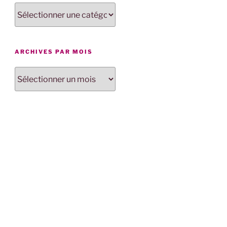
Articles
par
catégorie
ARCHIVES PAR MOIS
Archives
par
mois