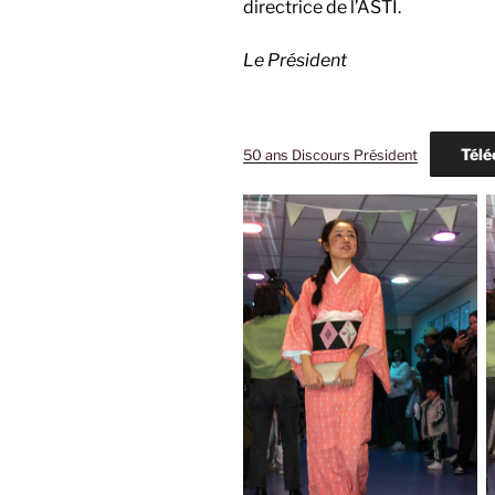
directrice de l’ASTI.
Le Président
Télé
50 ans Discours Président