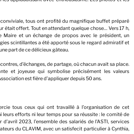
conviviale, tous ont profité du magnifique buffet préparé
 leur était offert. Tout en attendant quelque chose… Vers 17 h,
le Maire et un échange de propos avec le président, un
s scintillantes a été apporté sous le regard admiratif et
 une part de ce délicieux gâteau.
ncontres, d’échanges, de partage, où chacun avait sa place.
rante et joyeuse qui symbolise précisément les valeurs
’Association est fière d’appliquer depuis 50 ans.
ercie tous ceux qui ont travaillé à l’organisation de cet
 leurs efforts ni leur temps pour sa réussite : le comité de
ir d’avril 2023, l’ensemble des salariés de l’ASTI, services
mateurs du CLAVIM, avec un satisfecit particulier à Cynthia,