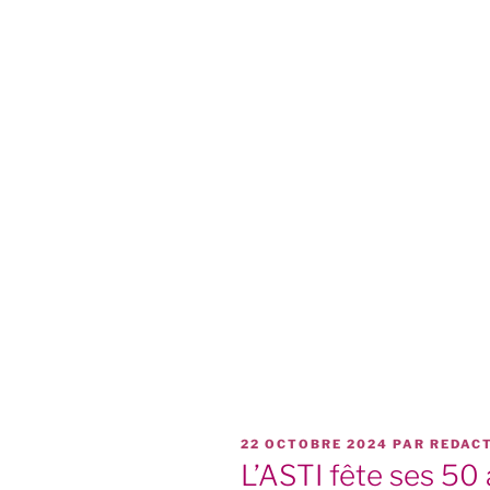
PUBLIÉ
22 OCTOBRE 2024
PAR
REDAC
LE
L’ASTI fête ses 50