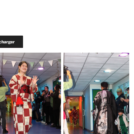
charger