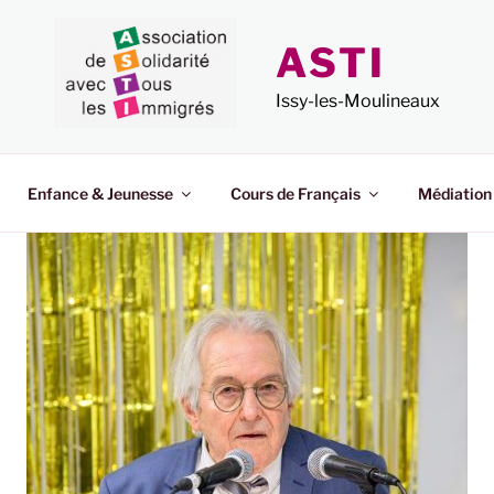
ASTI
Issy-les-Moulineaux
Enfance & Jeunesse
Cours de Français
Médiation