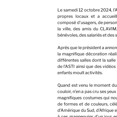
Le samedi 12 octobre 2024, l’AS
propres locaux et a accueil
composé d’usagers, de personna
la ville, des amis du CLAVIM
bénévoles, des salariés et des s
Après que le président a annonc
la magnifique décoration réali
différentes salles dont la sall
de l’ASTI ainsi que des vidéos
enfants moult activités.
Quand est venu le moment du d
couloir, n’en a pas cru ses yeu
magnifiques costumes qui nous
de formes et de couleurs, céléb
d’Amérique du Sud, d’Afrique e
à ces mannequins d’un jour en