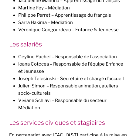
Jacqueline Manoha – Apprentissage du français
Martine Fey – Médiation
Philippe Perret – Apprentissage du français
Sarra Hakima – Médiation
Véronique Congourdeau – Enfance & Jeunesse
Les salariés
Ceyline Puchet – Responsable de l’association
Ioana Cotocea – Responsable de l’équipe Enfance
et Jeunesse
Joseph Telesinski – Secrétaire et chargé d’accueil
Julien Simon – Responsable animation, ateliers
socio-culturels
Viviane Schiavi – Responsable du secteur
Médiation
Les services civiques et stagiaires
En partenariat avec IFAC, l’ASTI participe à la mise en