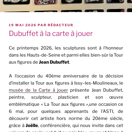
PUBLIÉ
19 MAI 2026
PAR
RÉDACTEUR
LE
Dubuffet à la carte à jouer
Ce printemps 2026, les sculptures sont à l’honneur
dans les Hauts-de-Seine et parmi elles bien-sûr la Tour
aux figures de
Jean Dubuffet
.
A l’occasion du 40ème anniversaire de la décision
d’installer la Tour aux figures à Issy–les-Moulineaux, le
musée de la Carte à jouer
présente Jean Dubuffet,
peintre, sculpteur, plasticien et son œuvre
emblématique « La Tour aux figures »,une occasion ce
6 mai, pour quelques apprenants de l’ASTI, de
découvrir cet artiste hors norme du 20ème siècle,
grâce à
Joëlle
, conférencière, qui nous invite dans cet