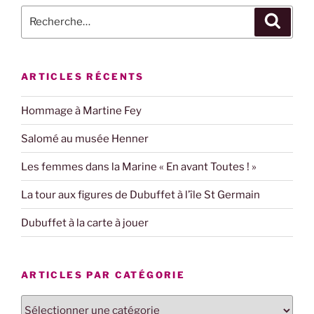
Recherche
Recher
pour
:
ARTICLES RÉCENTS
Hommage à Martine Fey
Salomé au musée Henner
Les femmes dans la Marine « En avant Toutes ! »
La tour aux figures de Dubuffet à l’île St Germain
Dubuffet à la carte à jouer
ARTICLES PAR CATÉGORIE
Articles