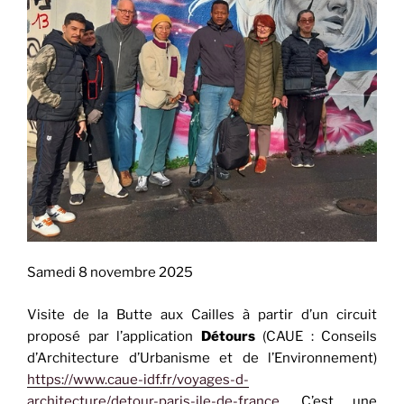
Samedi 8 novembre 2025
Visite de la Butte aux Cailles à partir d’un circuit
proposé par l’application
Détours
(CAUE : Conseils
d’Architecture d’Urbanisme et de l’Environnement)
https://www.caue-idf.fr/voyages-d-
architecture/detour-paris-ile-de-france
. C’est une