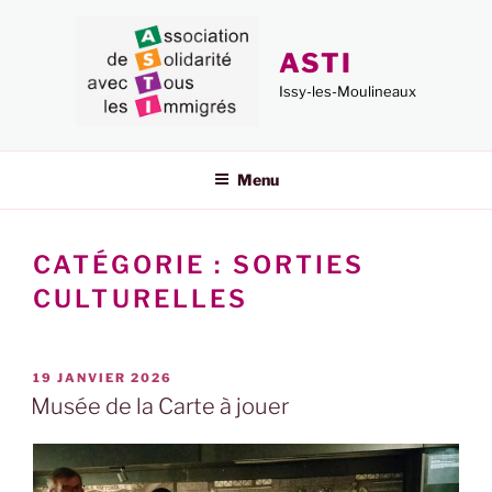
Aller
au
ASTI
contenu
principal
Issy-les-Moulineaux
Menu
CATÉGORIE :
SORTIES
CULTURELLES
PUBLIÉ
19 JANVIER 2026
LE
Musée de la Carte à jouer