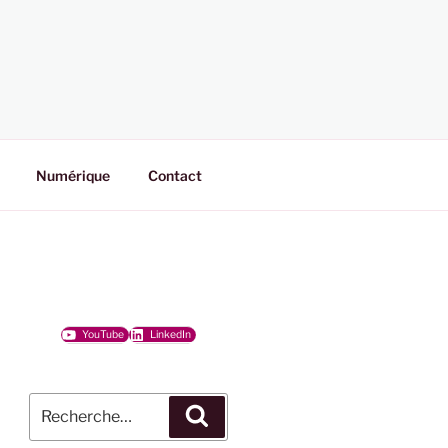
Numérique
Contact
YouTube
LinkedIn
Recherche
Recherche
pour
: