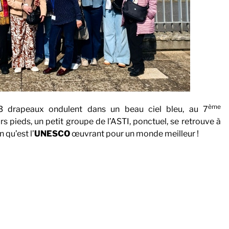
ème
 drapeaux ondulent dans un beau ciel bleu, au 7
s pieds, un petit groupe de l’ASTI, ponctuel, se retrouve à
n qu’est l’
UNESCO
œuvrant pour un monde meilleur !