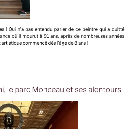
es ! Qui n’a pas entendu parler de ce peintre qui a quitté
rance où il mourut à 91 ans, après de nombreuses années
artistique commencé dès l’âge de 8 ans !
, le parc Monceau et ses alentours