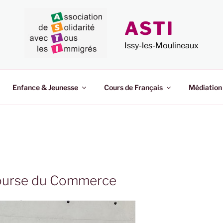
ASTI
Issy-les-Moulineaux
Enfance & Jeunesse
Cours de Français
Médiation
 Bourse du Commerce