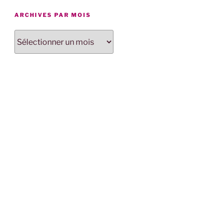
ARCHIVES PAR MOIS
Archives
par
mois