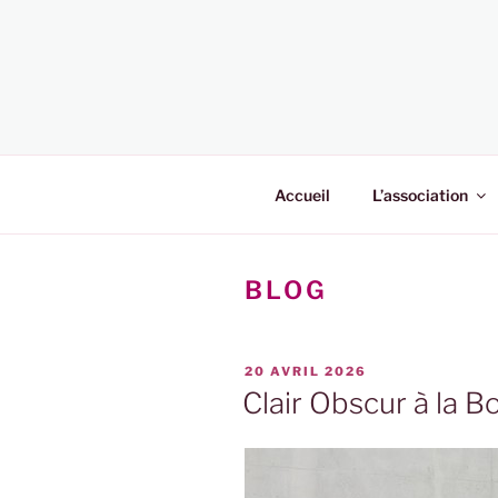
Aller
au
contenu
principal
Accueil
L’association
BLOG
PUBLIÉ
20 AVRIL 2026
LE
Clair Obscur à la